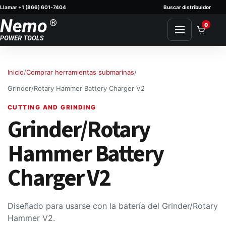
Llamar +1 (866) 601-7404
Buscar distribuidor
Skip to content
0
Inicio
/
Comprar herramientas submarinas
/
Grinder/Rotary Hammer Battery Charger V2
CUTTING AND GRINDING
Grinder/Rotary
Hammer Battery
Charger V2
Diseñado para usarse con la batería del Grinder/Rotary
Hammer V2.