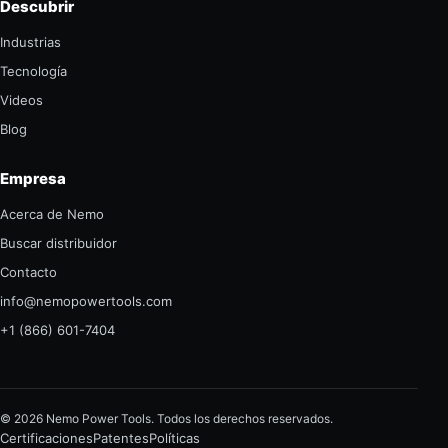
Descubrir
Industrias
Tecnología
Videos
Blog
Empresa
Acerca de Nemo
Buscar distribuidor
Contacto
info@nemopowertools.com
+1 (866) 601-7404
© 2026 Nemo Power Tools. Todos los derechos reservados.
Certificaciones
Patentes
Políticas