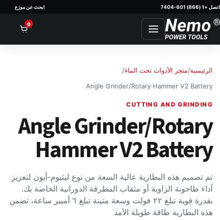
اتصل +1 (866) 601-7404
ابحث عن موزع
nt
0
الرئيسية
/
متجر الأدوات تحت الماء
/
Angle Grinder/Rotary Hammer V2 Battery
CUTTING AND GRINDING
Angle Grinder/Rotary
Hammer V2 Battery
تم تصميم هذه البطارية عالية السعة من نوع ليثيوم-أيون لتعزيز
أداء طاحونة الزاوية أو مثقاب المطرقة الدورانية الخاصة بك.
بقدرة قوية تبلغ ٢٢ فولت وسعة متينة تبلغ ٦ أمبير ساعة، تضمن
هذه البطارية طاقة طويلة الأمد