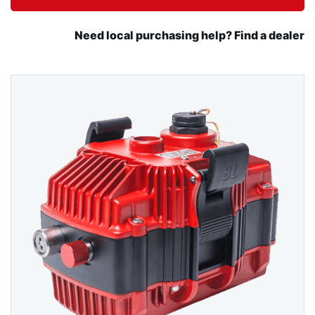
Need local purchasing help? Find a dealer