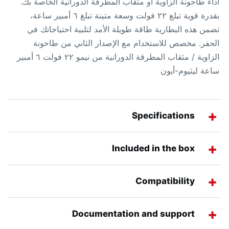
أداء طاحونة الزاوية أو مثقاب المطرقة الدورانية الخاصة بك.
بقدرة قوية تبلغ ٢٢ فولت وسعة متينة تبلغ ٦ أمبير ساعة،
تضمن هذه البطارية طاقة طويلة الأمد لتلبية احتياجاتك في
الحفر. مخصص للاستخدام مع الإصدار الثاني من طاحونة
الزاوية / مثقاب المطرقة الدورانية من نيمو ٢٢ فولت ٦ أمبير
ساعة ليثيوم-أيون
Specifications
Included in the box
Compatibility
Documentation and support