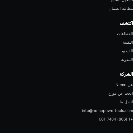
مطالبة الضمان
اكتشف
القطاعات
التقنية
الفيديو
المدونة
الشركة
عن Nemo
ابحث عن موزع
اتصل بنا
info@nemopowertools.com
+1 (866) 601-7404