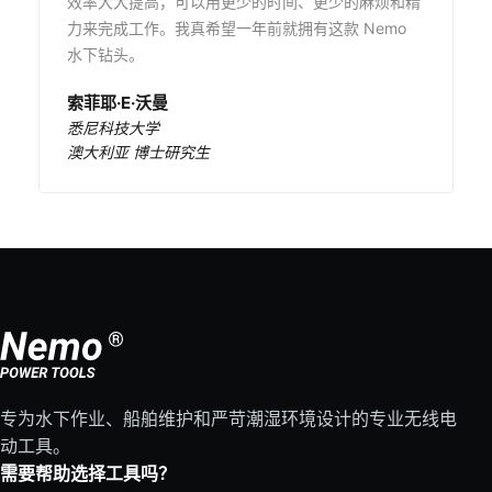
效率大大提高，可以用更少的时间、更少的麻烦和精
力来完成工作。我真希望一年前就拥有这款 Nemo
水下钻头。
索菲耶·E·沃曼
悉尼科技大学
澳大利亚 博士研究生
专为水下作业、船舶维护和严苛潮湿环境设计的专业无线电
动工具。
需要帮助选择工具吗？