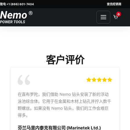
致电 +1 (866) 601-7404
查找经销商
Skip to content
0
客户评价
在直布罗陀，我们借助 Nemo 钻头安装了新的浮动
泳池综合体。它用于在金属和木材上钻孔并拧入数千
颗螺丝。如果没有 Nemo 钻头，我们的工作会艰巨
得多。
芬兰马里内泰克有限公司 (Marinetek Ltd.)