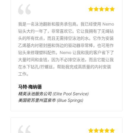
我是一名泳池翻新和服务承包商。我已经使用 Nemo
钻头大约一年了，非常喜欢它。它让我拥有了无绳钻
头的所有优点，而且无需排空泳池的水。它作为安装
乙烯基内衬密封圈和饰边的驱动器非常棒，也可用作
钻头来修理塑料配件。Nemo 让我和我的客户省下了
大量时间和金钱，因为不必排空泳池，而且它能让我
在水下钻孔/拧螺丝，帮助我完成高质量的内衬安装
工作。
马特·梅纳德
精英泳池服务公司 (Elite Pool Service)
美国密苏里州蓝泉市 (Blue Springs)