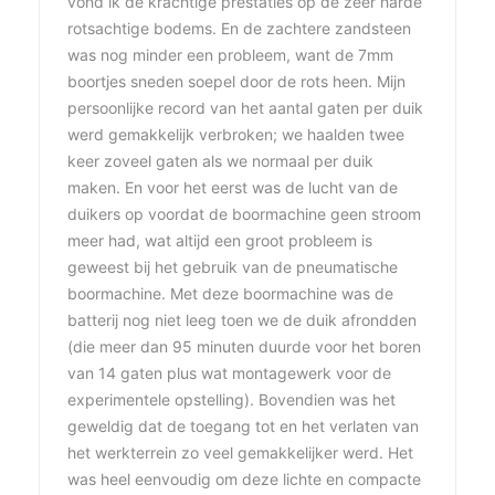
vond ik de krachtige prestaties op de zeer harde
rotsachtige bodems. En de zachtere zandsteen
was nog minder een probleem, want de 7mm
boortjes sneden soepel door de rots heen. Mijn
persoonlijke record van het aantal gaten per duik
werd gemakkelijk verbroken; we haalden twee
keer zoveel gaten als we normaal per duik
maken. En voor het eerst was de lucht van de
duikers op voordat de boormachine geen stroom
meer had, wat altijd een groot probleem is
geweest bij het gebruik van de pneumatische
boormachine. Met deze boormachine was de
batterij nog niet leeg toen we de duik afrondden
(die meer dan 95 minuten duurde voor het boren
van 14 gaten plus wat montagewerk voor de
experimentele opstelling). Bovendien was het
geweldig dat de toegang tot en het verlaten van
het werkterrein zo veel gemakkelijker werd. Het
was heel eenvoudig om deze lichte en compacte