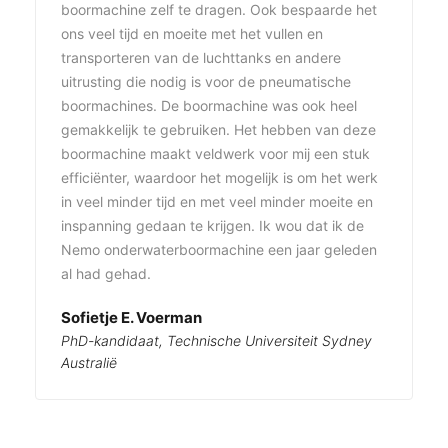
boormachine zelf te dragen. Ook bespaarde het
ons veel tijd en moeite met het vullen en
transporteren van de luchttanks en andere
uitrusting die nodig is voor de pneumatische
boormachines. De boormachine was ook heel
gemakkelijk te gebruiken. Het hebben van deze
boormachine maakt veldwerk voor mij een stuk
efficiënter, waardoor het mogelijk is om het werk
in veel minder tijd en met veel minder moeite en
inspanning gedaan te krijgen. Ik wou dat ik de
Nemo onderwaterboormachine een jaar geleden
al had gehad.
Sofietje E. Voerman
PhD-kandidaat, Technische Universiteit Sydney
Australië