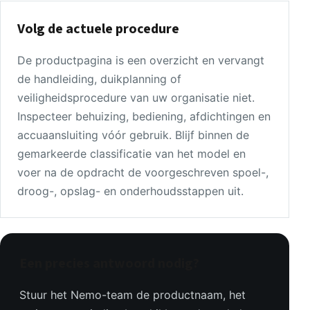
Volg de actuele procedure
De productpagina is een overzicht en vervangt
de handleiding, duikplanning of
veiligheidsprocedure van uw organisatie niet.
Inspecteer behuizing, bediening, afdichtingen en
accuaansluiting vóór gebruik. Blijf binnen de
gemarkeerde classificatie van het model en
voer na de opdracht de voorgeschreven spoel-,
droog-, opslag- en onderhoudsstappen uit.
Een precies antwoord nodig?
Stuur het Nemo-team de productnaam, het