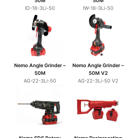
50M
50M
ID-18-3Li-50
IW-18-3Li-50
Nemo Angle Grinder –
Nemo Angle Grinder –
50M
50M V2
AG-22-3Li-50
AG-22-3Li-50 V2
Nemo SDS Rotary
Nemo Reciprocating