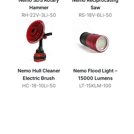
Hammer
Saw
RH-22V-3Li-50
RS-18V-6Li-50
Nemo Hull Cleaner
Nemo Flood Light –
Electric Brush
15000 Lumens
HC-18-10Li-50
LT-15KLM-100