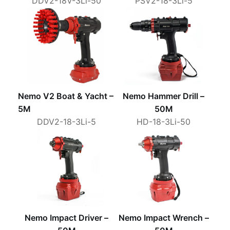
DDV2-18V-3Li-50
PSV2-18-3Li-5
Nemo V2 Boat & Yacht –
Nemo Hammer Drill –
5M
50M
DDV2-18-3Li-5
HD-18-3Li-50
Nemo Impact Driver –
Nemo Impact Wrench –