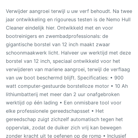
Verwijder aangroei terwijl u uw verf behoudt. Na twee
jaar ontwikkeling en rigoureus testen is de Nemo Hull
Cleaner eindelijk hier. Ontwikkeld met en voor
bootreinigers en zwembadprofessionals: de
gigantische borstel van 12 inch maakt zwaar
schoonmaakwerk licht. Halveer uw werktijd met deze
borstel van 12 inch, speciaal ontwikkeld voor het
verwijderen van mariene aangroei, terwijl de verflaag
van uw boot beschermd blijft. Specificaties: • 900
watt computer-gestuurde borstelloze motor • 10 Ah
lithiumbatterij met meer dan 2 uur onafgebroken
werktijd op één lading • Een onmisbare tool voor
elke professionele gereedschapsset • Het
gereedschap zuigt zichzelf automatisch tegen het
oppervlak, zodat de duiker zich vrij kan bewegen
zonder kracht uit te oefenen op de romp • Inclusief