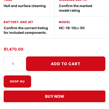
Hull and surface cleaning
Confirm the marked
model rating
BATTERY AND KIT
MODEL
Confirm the current listing
HC-18-10Li-50
for included components.
$
1,470.00
ADD TO CART
Nemo Hull Cleaner Electric Brush aantal
KOOP NU
BUY NOW