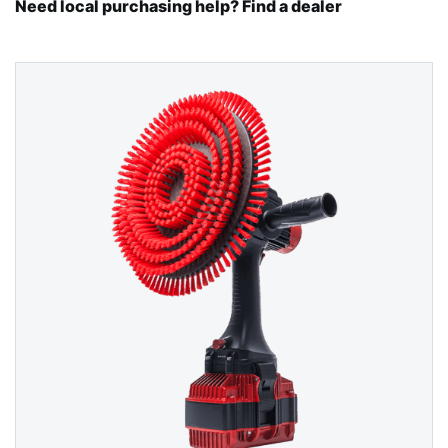
Need local purchasing help? Find a dealer