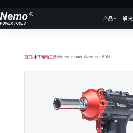
Skip to content
产品
解决
首页
/
水下电动工具
/
Nemo Impact Wrench - 50M