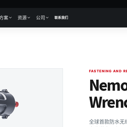
方案
资源
公司
联系我们
FASTENING AND 
Nemo
Wrenc
全球首款防水无线