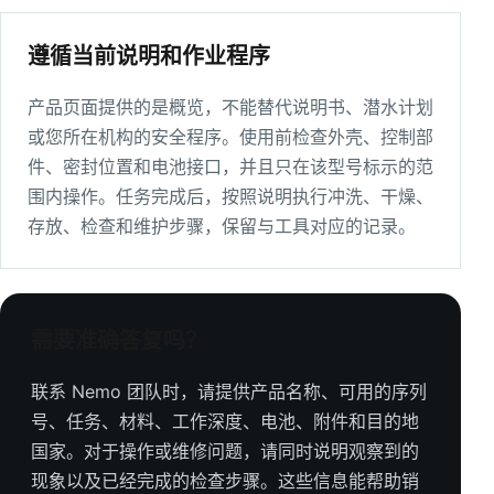
遵循当前说明和作业程序
产品页面提供的是概览，不能替代说明书、潜水计划
或您所在机构的安全程序。使用前检查外壳、控制部
件、密封位置和电池接口，并且只在该型号标示的范
围内操作。任务完成后，按照说明执行冲洗、干燥、
存放、检查和维护步骤，保留与工具对应的记录。
需要准确答复吗？
联系 Nemo 团队时，请提供产品名称、可用的序列
号、任务、材料、工作深度、电池、附件和目的地
国家。对于操作或维修问题，请同时说明观察到的
现象以及已经完成的检查步骤。这些信息能帮助销