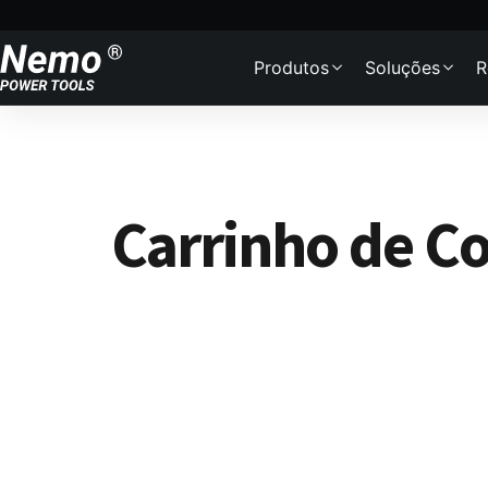
Skip to content
Produtos
Soluções
R
Carrinho de C