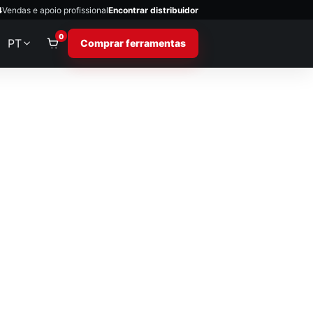
4
Vendas e apoio profissional
Encontrar distribuidor
0
PT
Comprar ferramentas