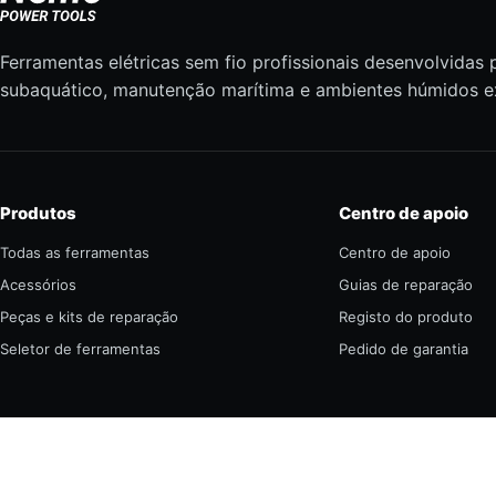
Ferramentas elétricas sem fio profissionais desenvolvidas 
subaquático, manutenção marítima e ambientes húmidos e
Produtos
Centro de apoio
Todas as ferramentas
Centro de apoio
Acessórios
Guias de reparação
Peças e kits de reparação
Registo do produto
Seletor de ferramentas
Pedido de garantia
© 2026 Nemo Power Tools. Todos os direitos reservados.