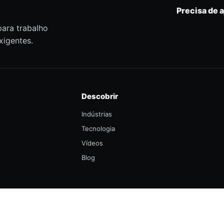
Precisa de 
para trabalho
xigentes.
Descobrir
Indústrias
Tecnologia
Vídeos
Blog
Certificações
Patentes