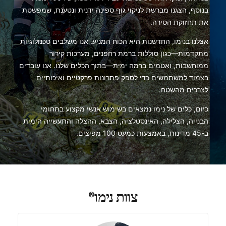
בנוסף, הצגנו מברשת לניקוי גוף ספינה ידנית ונטענת, שמפשטת
את תחזוקת הסירה.
אצלנו בנימו, החדשנות היא הכוח המניע. אנו משלבים טכנולוגיות
מתקדמות—כגון סוללות ברמת רחפנים, מערכות קירור
ממוחשבות, ואטמים ברמה ימית—בתוך הכלים שלנו. אנו עובדים
בצמוד למשתמשים כדי לספק פתרונות פרקטיים ואיכותיים
לצרכים מהשטח.
כיום, כלים של נימו נמצאים בשימוש אנשי מקצוע בתחומי
הבנייה, הצלילה, האינסטלציה, הצבא, ההצלה והתעשייה הימית
ב-45 מדינות, באמצעות כמעט 100 מפיצים.
צוות נימו®