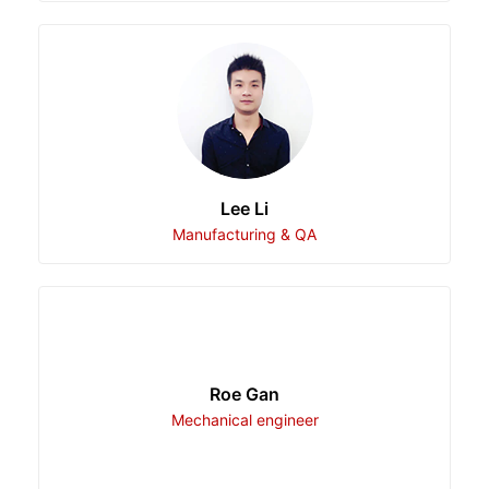
Lee Li
Manufacturing & QA
Roe Gan
Mechanical engineer