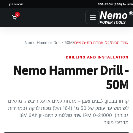
חייגו +1 (866) 601-7404
מצאו מפיץ
nt
0
עמוד הבית
/
כלי עבודה תת-מימיים
/
Nemo Hammer Drill - 50M
DRILLING AND INSTALLATION
Nemo Hammer Drill -
50M
קדחו בבטון, לבנים ואבן – מתחת למים או על היבשה. מתאים
לשימוש עד עומק של 50 מ׳ (164 רגל) מכות לדקה (במהירות
גבוהה): 0-21000 IPM שתי סוללות ליתיום-יון 18V 6Ah
מדריכי מוצר