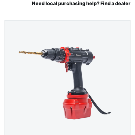
Need local purchasing help? Find a dealer