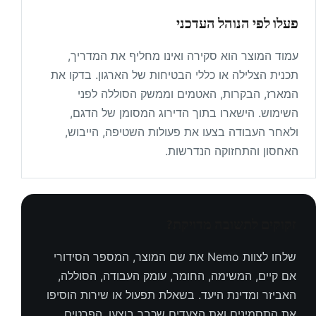
פעלו לפי הנוהל העדכני
עמוד המוצר הוא סקירה ואינו מחליף את המדריך,
תכנית הצלילה או כללי הבטיחות של הארגון. בדקו את
המארז, הבקרות, האטמים וממשק הסוללה לפני
השימוש. הישארו בתוך הדירוג המסומן של הדגם,
ולאחר העבודה בצעו את פעולות השטיפה, הייבוש,
האחסון והתחזוקה הנדרשות.
זקוקים לתשובה מדויקת?
שלחו לצוות Nemo את שם המוצר, המספר הסידורי
אם קיים, המשימה, החומר, עומק העבודה, הסוללה,
האביזר ומדינת היעד. בשאלת תפעול או שירות הוסיפו
את התסמינים ואת הצעדים שכבר בוצעו. הפרטים