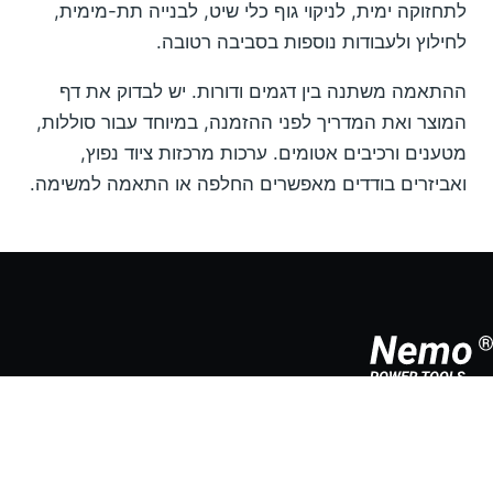
לתחזוקה ימית, לניקוי גוף כלי שיט, לבנייה תת-מימית,
לחילוץ ולעבודות נוספות בסביבה רטובה.
ההתאמה משתנה בין דגמים ודורות. יש לבדוק את דף
המוצר ואת המדריך לפני ההזמנה, במיוחד עבור סוללות,
מטענים ורכיבים אטומים. ערכות מרכזות ציוד נפוץ,
ואביזרים בודדים מאפשרים החלפה או התאמה למשימה.
ם חשמליים אלחוטיים מקצועיים שתוכננו לעבודה מתחת
ם, לתחזוקה ימית ולסביבות רטובות תובעניות.
קים לעזרה בבחירת כלי?