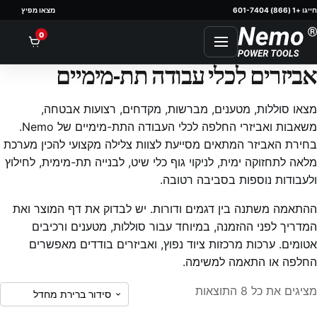
601-740
מצאו מפיץ
tent
0
יזרים לכלי עבודה תת-מימיים
ו סוללות, מטענים, מברשות, מקדחים, רצועות אבטחה,
משאבות ואביזרי החלפה לכלי העבודה התת-מימיים של Nemo.
רת האביזר המתאים מסייעת לצוות צלילה מקצועי להכין מערכת
ה לתחזוקה ימית, לניקוי גוף כלי שיט, לבנייה תת-מימית, לחילוץ
בודות נוספות בסביבה רטובה.
אמה משתנה בין דגמים ודורות. יש לבדוק את דף המוצר ואת
ריך לפני ההזמנה, במיוחד עבור סוללות, מטענים ורכיבים
מים. ערכות מרכזות ציוד נפוץ, ואביזרים בודדים מאפשרים
פה או התאמה למשימה.
ם את כל ⁦8⁩ התוצאות