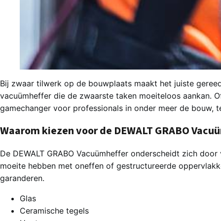
Bij zwaar tilwerk op de bouwplaats maakt het juiste geree
vacuümheffer die de zwaarste taken moeiteloos aankan. Of 
gamechanger voor professionals in onder meer de bouw, te
Waarom kiezen voor de DEWALT GRABO Vacuü
De DEWALT GRABO Vacuümheffer onderscheidt zich door veel
moeite hebben met oneffen of gestructureerde oppervlak
garanderen.
Glas
Ceramische tegels