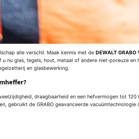
dschap alle verschil. Maak kennis met de
DEWALT GRABO V
u nu glas, tegels, hout, metaal of andere niet-poreuze en
gelzetterij en glasbewerking.
mheffer?
zijdigheid, draagbaarheid en een hefvermogen tot 120 kg. 
ken, gebruikt de GRABO geavanceerde vacuümtechnologie o