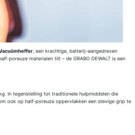
acuümheffer
, een krachtige, batterij-aangedreven
 half-poreuze materialen tilt – de GRABO DEWALT is een
In tegenstelling tot traditionele hulpmiddelen die
m ook op half-poreuze oppervlakken een stevige grip te