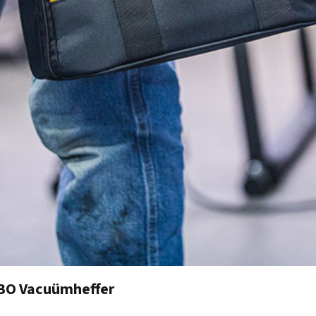
BO Vacuümheffer