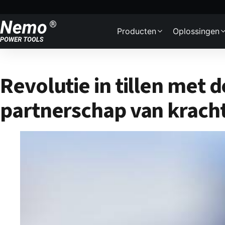
Skip to content
Producten
Oplossingen
Introductie van de
Revolutie in tillen me
partnerschap van kracht