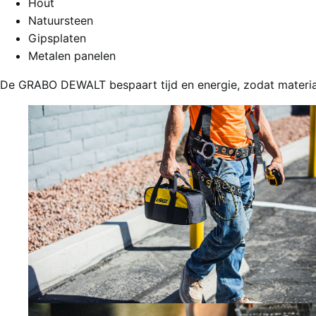
Hout
Natuursteen
Gipsplaten
Metalen panelen
De GRABO DEWALT bespaart tijd en energie, zodat materiale