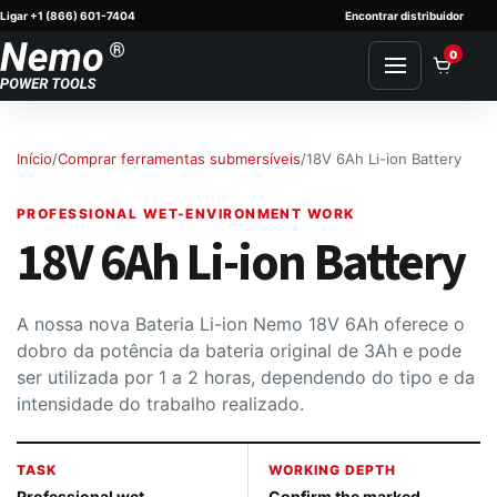
Ligar +1 (866) 601-7404
Encontrar distribuidor
Skip to content
0
Início
/
Comprar ferramentas submersíveis
/
18V 6Ah Li-ion Battery
PROFESSIONAL WET-ENVIRONMENT WORK
18V 6Ah Li-ion Battery
A nossa nova Bateria Li-ion Nemo 18V 6Ah oferece o
dobro da potência da bateria original de 3Ah e pode
ser utilizada por 1 a 2 horas, dependendo do tipo e da
intensidade do trabalho realizado.
TASK
WORKING DEPTH
Professional wet-
Confirm the marked