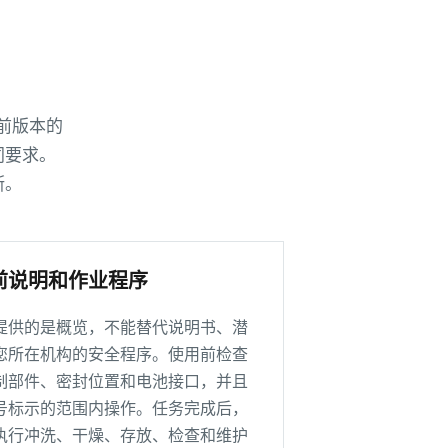
前版本的
同要求。
断。
前说明和作业程序
提供的是概览，不能替代说明书、潜
您所在机构的安全程序。使用前检查
制部件、密封位置和电池接口，并且
号标示的范围内操作。任务完成后，
执行冲洗、干燥、存放、检查和维护