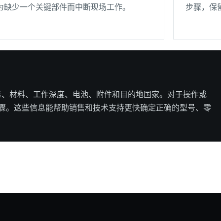
为缺少一个关键部件而中断现场工作。
步骤，保
任务、材料、工作深度、电池、附件和目的地国家。对于操作或
骤。这些信息能帮助销售和技术支持更快确定正确的型号、零