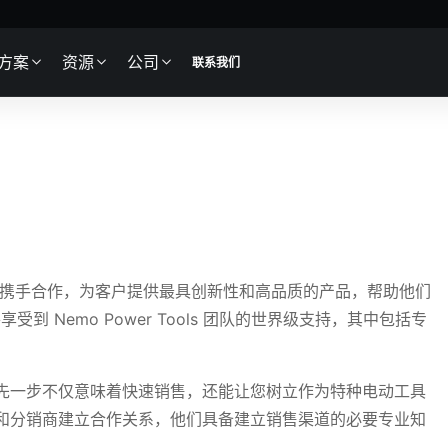
方案
资源
公司
联系我们
与合作伙伴携手合作，为客户提供最具创新性和高品质的产品，帮助他们
到 Nemo Power Tools 团队的世界级支持，其中包括专
。
先一步不仅意味着快速销售，还能让您树立作为特种电动工具
和分销商建立合作关系，他们具备建立销售渠道的必要专业知