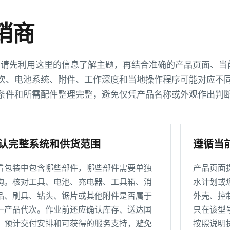
销商
节。请先利用这里的信息了解主题，再结合准确的产品页面、当
次、电池系统、附件、工作深度和当地操作程序可能对应不
条件和所需配件整理完整，避免仅凭产品名称或外观作出判
认完整系统和供货范围
遵循当
看包装中包含哪些部件，哪些部件需要单独
产品页面
购。核对工具、电池、充电器、工具箱、消
水计划或
品、刷具、钻头、锯片或其他附件是否属于
外壳、控
一产品代次。作业前还应确认库存、送达国
只在该型
、预计交付安排和可获得的服务支持，避免
按照说明