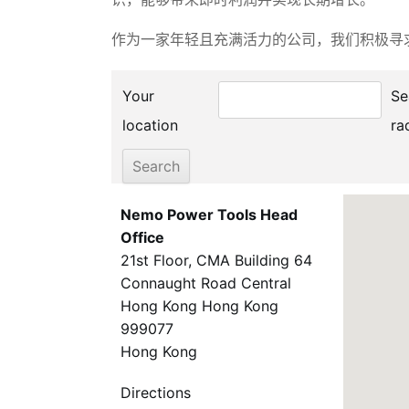
作为一家年轻且充满活力的公司，我们积极寻
Your
Se
location
ra
Nemo Power Tools Head
Office
21st Floor, CMA Building 64
Connaught Road Central
Hong Kong Hong Kong
999077
Hong Kong
Directions