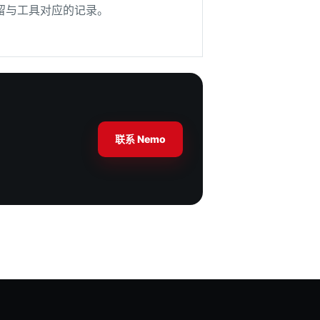
留与工具对应的记录。
联系 Nemo