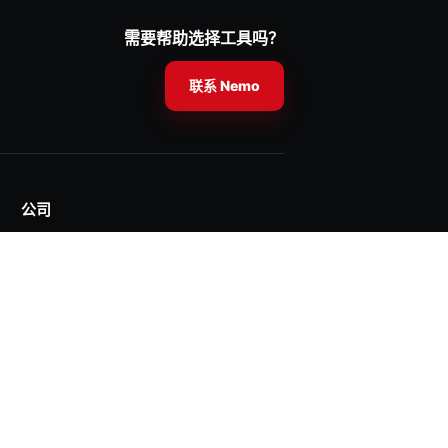
需要帮助选择工具吗？
联系 Nemo
公司
关于 Nemo
查找经销商
联系我们
info@nemopowertools.com
+1 (866) 601-7404