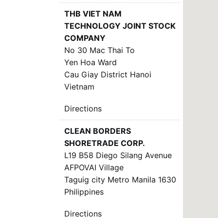
THB VIET NAM
TECHNOLOGY JOINT STOCK
COMPANY
No 30 Mac Thai To
Yen Hoa Ward
Cau Giay District Hanoi
Vietnam
Directions
CLEAN BORDERS
SHORETRADE CORP.
L19 B58 Diego Silang Avenue
AFPOVAI Village
Taguig city Metro Manila 1630
Philippines
Directions