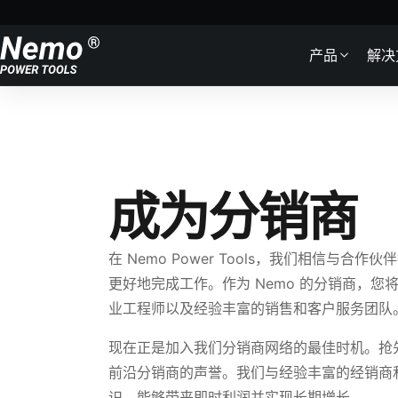
Skip to content
产品
解决
成为分销商
在 Nemo Power Tools，我们相信
更好地完成工作。作为 Nemo 的分销商，您将享受
业工程师以及经验丰富的销售和客户服务团队
现在正是加入我们分销商网络的最佳时机。抢
前沿分销商的声誉。我们与经验丰富的经销商
识，能够带来即时利润并实现长期增长。