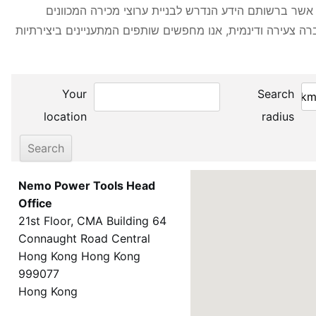
, אשר ברשותם הידע הנדרש לבניית ערוצי מכירה המכוונים
ברה צעירה ודינמית, אנו מחפשים שותפים המתעניינים ביצירתיות
Your
Search
location
radius
Nemo Power Tools Head
Office
21st Floor, CMA Building 64
Connaught Road Central
Hong Kong Hong Kong
999077
Hong Kong