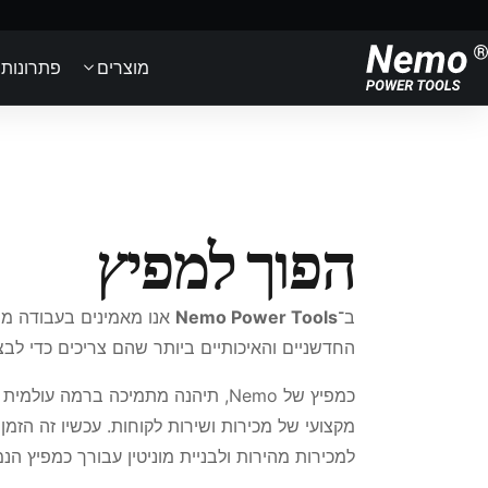
מוצרים
פתרונות
הפוך למפיץ
ב־
Nemo Power Tools
אנו מאמינים בעבודה מש
החדשניים והאיכותיים ביותר שהם צריכים כדי ל
כמפיץ של Nemo, תיהנה מתמיכה ברמה עולמית מצוות
מקצועי של מכירות ושירות לקוחות. עכשיו זה הז
למכירות מהירות ולבניית מוניטין עבורך כמפיץ הנ