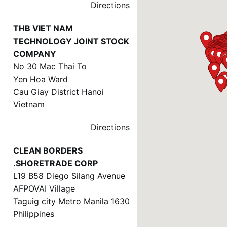
Directions
THB VIET NAM
TECHNOLOGY JOINT STOCK
COMPANY
No 30 Mac Thai To
Yen Hoa Ward
Cau Giay District Hanoi
Vietnam
Directions
CLEAN BORDERS
SHORETRADE CORP.
L19 B58 Diego Silang Avenue
AFPOVAI Village
Taguig city Metro Manila 1630
Philippines