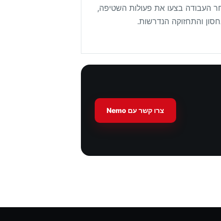
ר העבודה בצעו את פעולות השטיפה,
חסון והתחזוקה הנדרשות.
צרו קשר עם Nemo