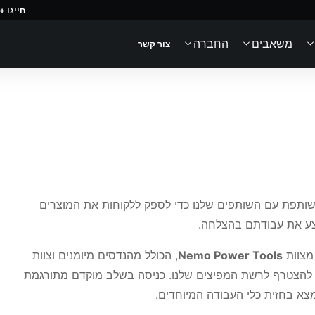
חייגו +1 (866) 601-7404
משאבים
החברה
צור קשר
ותפת עם השותפים שלנו כדי לספק ללקוחות את המוצרים
בצע את עבודתם בהצלחה.
Nemo Power Tools
, הכולל מהנדסים מיומנים וצוות
מן להצטרף לרשת המפיצים שלנו. כניסה בשלב מוקדם מתורגמת
מצא בחזית כלי העבודה המיוחדים.