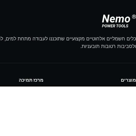
כלים חשמליים אלחוטיים מקצועיים שתוכננו לעבודה מתחת למים, לת
ולסביבות רטובות תובעניות.
מוצרים
מרכז תמיכה
כל כלי העבודה
מרכז תמיכה
אביזרים
מדריכי תיקון
חלקי חילוף וערכות תיקון
רישום מוצר
בחירת כלי
תביעת אחריות