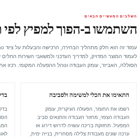
השלבים המעשיים הבאים
השתמשו ב-הפוך למפיץ לפי ת
לעמוד המוצר המדויק, למדריך העדכני ולמשאבי השירות החלים ע
הסוללה, האביזר, עומק העבודה ונוהל ההפעלה המקומי. רכזו א
התאימו את הכלי למשימה ולסביבה
בדק
רשמו את החומר, הפעולה העיקרית, עומק
בדקו
העבודה הצפוי, מחזור העבודה והתנאים סביב
הסו
המפעיל. תחזוקת בריכה עשויה לדרוש דירוג או
המב
ערכה שונים מעבודת צלילה מסחרית, בנייה ימית,
לאות