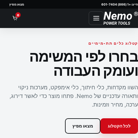
חייגו +1 (866) 601-7404
מצאו מפיץ
nt
0
קטלוג כלים תת-מימיים
בחרו לפי המשימה
ועומק העבודה
השוו מקדחות, כלי חיתוך, כלי אימפקט, מערכות ניקוי
ותאורה עדכניים של Nemo. פתחו מוצר כדי לאשר דירוג,
ערכה, מחיר וזמינות.
לכל הקטלוג
מצאו מפיץ