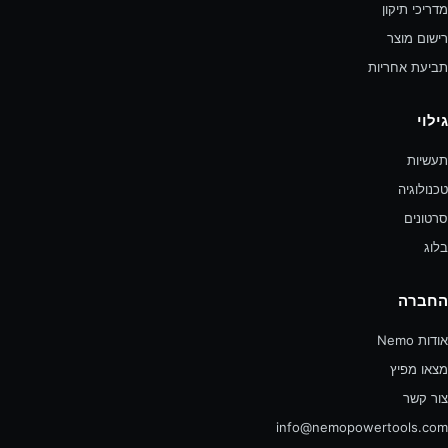
מדריכי תיקון
רישום מוצר
תביעת אחריות
גילוי
תעשיות
טכנולוגיה
סרטונים
בלוג
החברה
אודות Nemo
מצאו מפיץ
צור קשר
info@nemopowertools.com